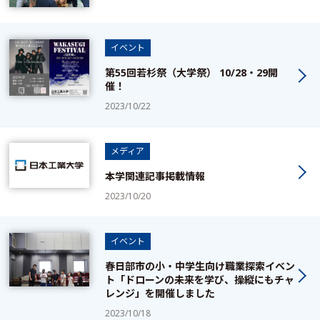
イベント
第55回若杉祭（大学祭） 10/28・29開
催！
2023/10/22
メディア
本学関連記事掲載情報
2023/10/20
イベント
春日部市の小・中学生向け職業探索イベン
ト「ドローンの未来を学び、操縦にもチャ
レンジ」を開催しました
2023/10/18