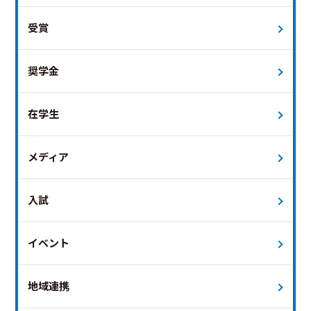
受賞
奨学金
在学生
メディア
入試
イベント
地域連携