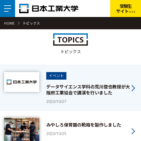
受験生
サイト
HOME
トピックス
TOPICS
トピックス
イベント
データサイエンス学科の荒川俊也教授が大
阪府工業協会で講演を行いました
2023/10/27
みやしろ保育園の靴箱を製作しました
2023/10/25