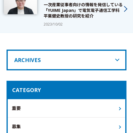
一次産業従事者向けの情報を発信している
「YUIME Japan」で電気電子通信工学科
平栗健史教授の研究を紹介
2023/10/02
ARCHIVES
CATEGORY
重要
募集