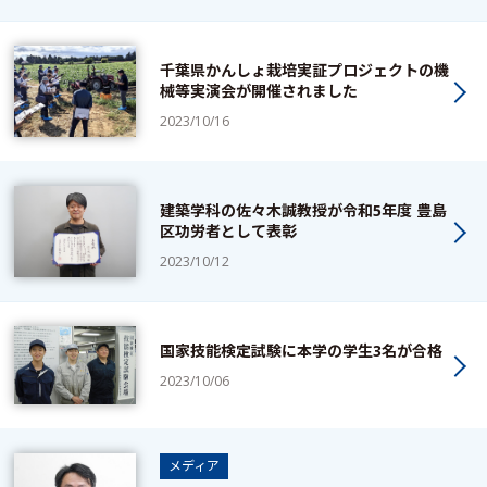
千葉県かんしょ栽培実証プロジェクトの機
械等実演会が開催されました
2023/10/16
建築学科の佐々木誠教授が令和5年度 豊島
区功労者として表彰
2023/10/12
国家技能検定試験に本学の学生3名が合格
2023/10/06
メディア