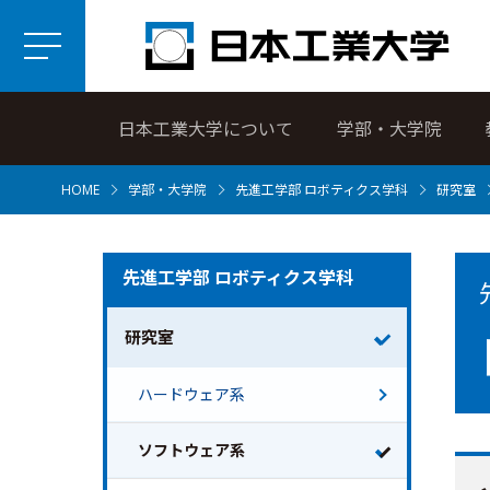
日本工業大学について
学部・大学院
HOME
学部・大学院
先進工学部 ロボティクス学科
研究室
先進工学部 ロボティクス学科
研究室
ハードウェア系
ソフトウェア系