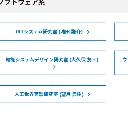
ソフトウェア系
IRTシステム研究室 (滝田 謙介)
知能システムデザイン研究室 (大久保 友幸)
ウ
人工世界実装研究室 (望月 典樹)