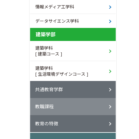
情報メディア工学科
データサイエンス学科
建築学部
建築学科
[ 建築コース ]
建築学科
[ 生活環境デザインコース ]
共通教育学群
教職課程
教育の特徴