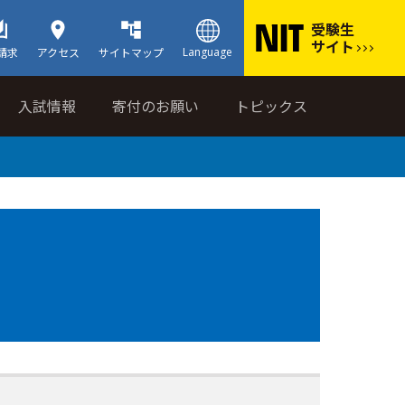
受験生
サイト
Language
請求
アクセス
サイトマップ
入試情報
寄付のお願い
トピックス