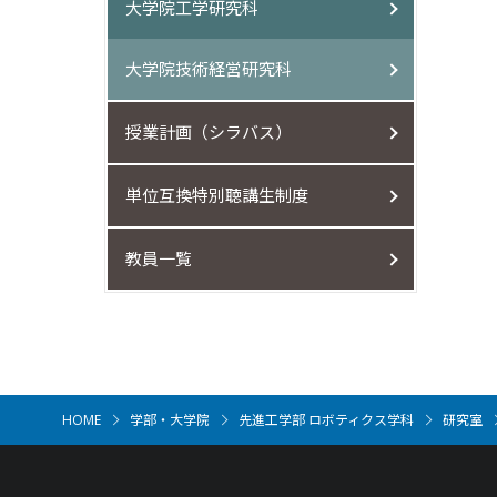
大学院工学研究科
大学院技術経営研究科
授業計画（シラバス）
単位互換特別聴講生制度
教員一覧
HOME
学部・大学院
先進工学部 ロボティクス学科
研究室