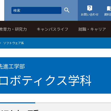
お問い合わせ
資料
教育力・研究力
キャンパスライフ
就職・キャリア
ソフトウェア系
先進工学部
ロボティクス学科