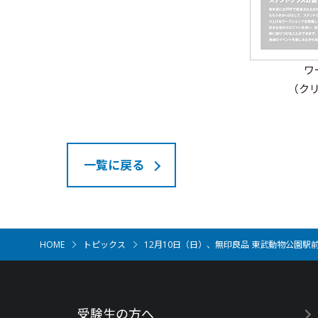
ワ
（ク
一覧に戻る
HOME
トピックス
12月10日（日）、無印良品 東武動物公園
受験生の方へ