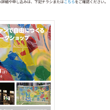
の詳細や申し込みは、下記チラシまたは
こちら
をご確認ください。