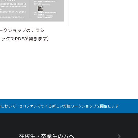
ークショップのチラシ
リックでPDFが開きます）
駅前において、セロファンでつくる新しい灯籠ワークショップを開催します
在校生・卒業生の方へ