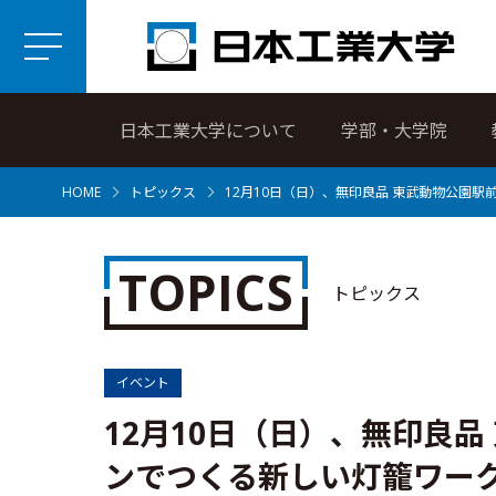
日本工業大学について
学部・大学院
HOME
トピックス
12月10日（日）、無印良品 東武動物公園
TOPICS
トピックス
イベント
12月10日（日）、無印良
ンでつくる新しい灯籠ワー