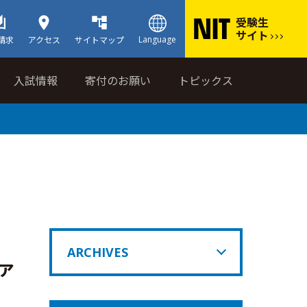
受験生
サイト
Language
請求
アクセス
サイトマップ
入試情報
寄付のお願い
トピックス
ARCHIVES
ァ