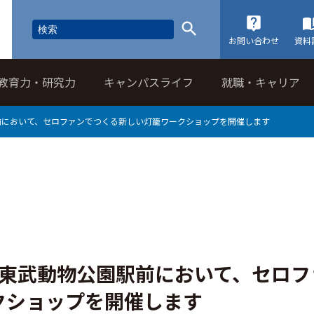
お問い合わせ
資料
教育力・研究力
キャンパスライフ
就職・キャリア
駅前において、セロファンでつくる新しい灯籠ワークショップを開催します
品 東武動物公園駅前において、セロフ
クショップを開催します