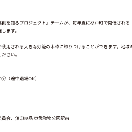
裏側を知るプロジェクト」チームが、毎年夏に杉戸町で開催される
施します。
で使用される大きな灯籠の木枠に飾りつけることができます。地域
ください。
20分（途中退場OK）
員会、無印良品 東武動物公園駅前