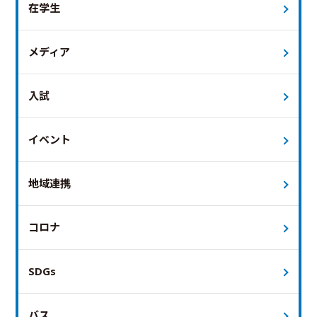
在学生
メディア
入試
イベント
地域連携
コロナ
SDGs
バス