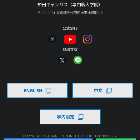
神田キャンパス（専門職大学院）
〒101-0051 東京都千代田区神田神保町2-5
公式SNS
SNS共有
ENGLISH
中文
学内限定
COPYRIGHT ©2024 NIPPON INSTITUTE OF TECHNOLOGY,