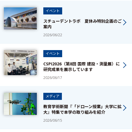
イベント
スチューデントラボ 夏休み特別企画のご
案内
2026/06/22
イベント
CSPI2026（第8回 国際 建設・測量展）に
研究成果を展示しています
2026/06/17
メディア
教育学術新聞『「ドローン授業」大学に拡
大』特集で本学の取り組みを紹介
2026/06/15