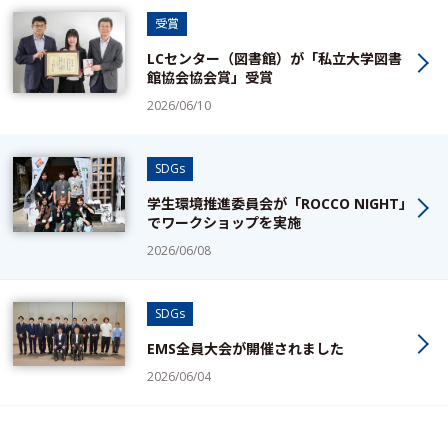
受賞
LCセンター（図書館）が「私立大学図書
館協会協会賞」受賞
2026/06/10
SDGs
学生環境推進委員会が「ROCCO NIGHT」
でワークショップを実施
2026/06/08
SDGs
EMS全員大会が開催されました
2026/06/04