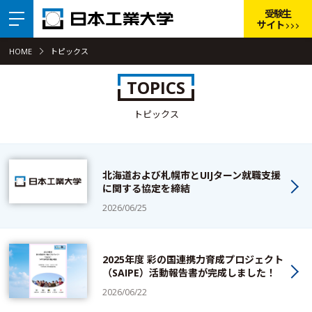
受験生
サイト
HOME
トピックス
TOPICS
トピックス
北海道および札幌市とUIJターン就職支援
に関する協定を締結
2026/06/25
2025年度 彩の国連携力育成プロジェクト
（SAIPE）活動報告書が完成しました！
2026/06/22