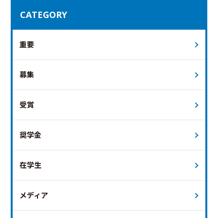
CATEGORY
重要
募集
受賞
奨学金
在学生
メディア