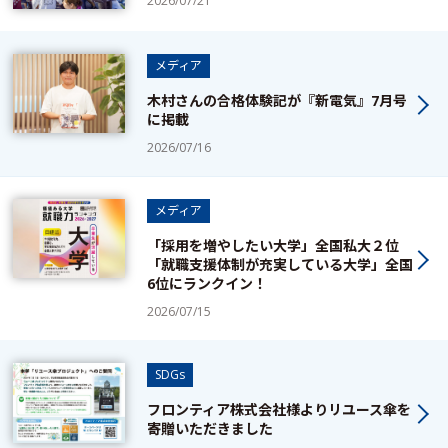
2026/07/21
メディア
木村さんの合格体験記が『新電気』7月号
に掲載
2026/07/16
メディア
「採用を増やしたい大学」全国私大２位
「就職支援体制が充実している大学」全国
6位にランクイン！
2026/07/15
SDGs
フロンティア株式会社様よりリユース傘を
寄贈いただきました