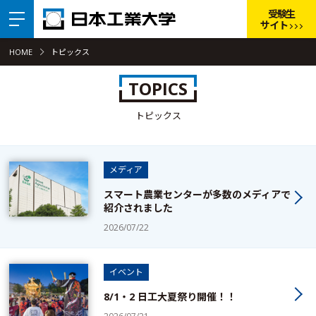
受験生
サイト
HOME
トピックス
TOPICS
トピックス
メディア
スマート農業センターが多数のメディアで
紹介されました
2026/07/22
イベント
8/1・2 日工大夏祭り開催！！