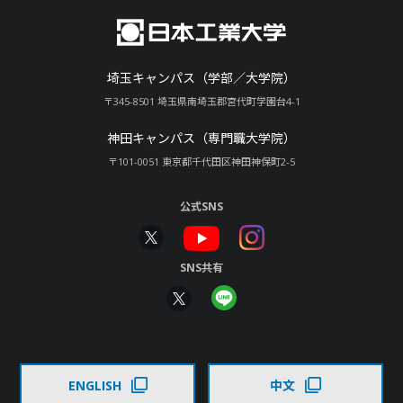
埼玉キャンパス（学部／大学院）
〒345-8501 埼玉県南埼玉郡宮代町学園台4-1
神田キャンパス（専門職大学院）
〒101-0051 東京都千代田区神田神保町2-5
公式SNS
SNS共有
ENGLISH
中文