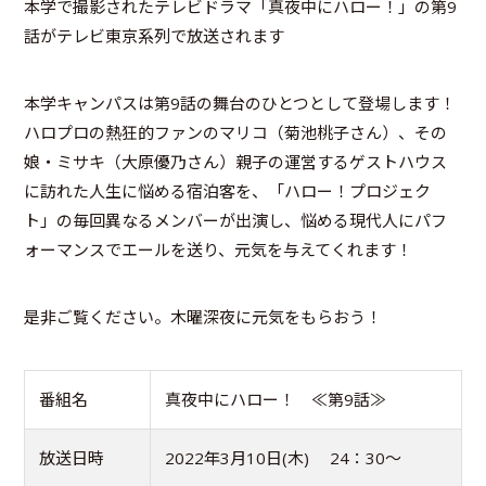
本学で撮影されたテレビドラマ「真夜中にハロー！」の第9
話がテレビ東京系列で放送されます
本学キャンパスは第9話の舞台のひとつとして登場します！
ハロプロの熱狂的ファンのマリコ（菊池桃子さん）、その
娘・ミサキ（大原優乃さん）親子の運営するゲストハウス
に訪れた人生に悩める宿泊客を、「ハロー！プロジェク
ト」の毎回異なるメンバーが出演し、悩める現代人にパフ
ォーマンスでエールを送り、元気を与えてくれます！
是非ご覧ください。木曜深夜に元気をもらおう！
番組名
真夜中にハロー！ ≪第9話≫
放送日時
2022年3月10日(木) 24：30～