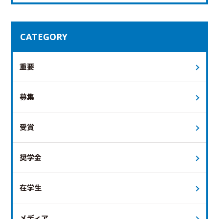
CATEGORY
重要
募集
受賞
奨学金
在学生
メディア