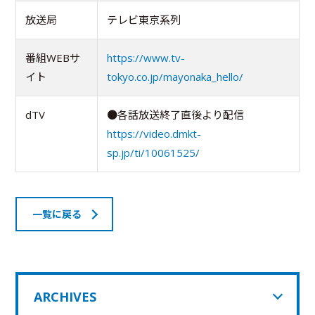
放送局
テレビ東京系列
番組WEBサ
https://www.tv-
イト
tokyo.co.jp/mayonaka_hello/
dTV
●各話放送終了直後より配信
https://video.dmkt-
sp.jp/ti/10061525/
一覧に戻る
ARCHIVES