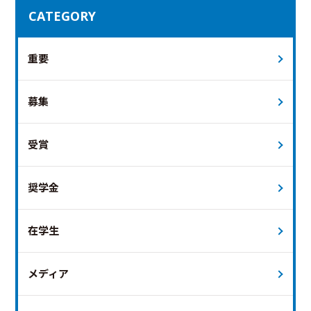
CATEGORY
重要
募集
受賞
奨学金
在学生
メディア