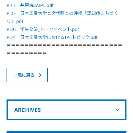
P.17 井戸端SAIPE.pdf
P.27 日本工業大学と宮代町との連携「認知症まちづく
り」.pdf
P.30 学生交流_トークイベント.pdf
P.34 日本工業大学におけるIPEトピック.pdf
＝＝＝＝＝＝＝＝＝＝＝＝＝＝＝＝＝＝＝＝＝＝＝＝＝＝
＝＝＝＝＝＝＝＝＝
一覧に戻る
ARCHIVES