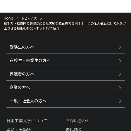
HOME
トピックス
数千万～数億円の装置が必要な実験を数百円で実現！！４つの永久磁石だけで水を浮
上させる技術を開発～ネットTVで紹介
受験生の方へ
在校生・卒業生の方へ
保護者の方へ
企業の方へ
一般・社会人の方へ
日本工業大学について
お問い合わせ
学部・大学院
資料請求