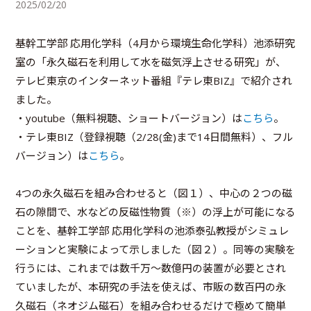
2025/02/20
基幹工学部 応用化学科（4月から環境生命化学科）池添研究
室の「永久磁石を利用して水を磁気浮上させる研究」が、
テレビ東京のインターネット番組『テレ東BIZ』で紹介され
ました。
・youtube（無料視聴、ショートバージョン）は
こちら
。
・テレ東BIZ（登録視聴（2/28(金)まで14日間無料）、フル
バージョン）は
こちら
。
4つの永久磁石を組み合わせると（図１）、中心の２つの磁
石の隙間で、水などの反磁性物質（※）の浮上が可能になる
ことを、基幹工学部 応用化学科の池添泰弘教授がシミュレ
ーションと実験によって示しました（図２）。同等の実験を
行うには、これまでは数千万～数億円の装置が必要とされ
ていましたが、本研究の手法を使えば、市販の数百円の永
久磁石（ネオジム磁石）を組み合わせるだけで極めて簡単