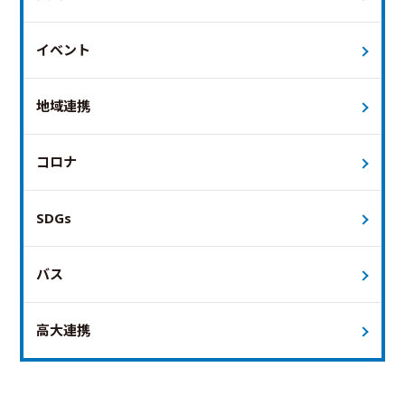
イベント
地域連携
コロナ
SDGs
バス
高大連携