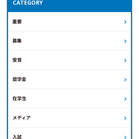
CATEGORY
重要
募集
受賞
奨学金
在学生
メディア
入試