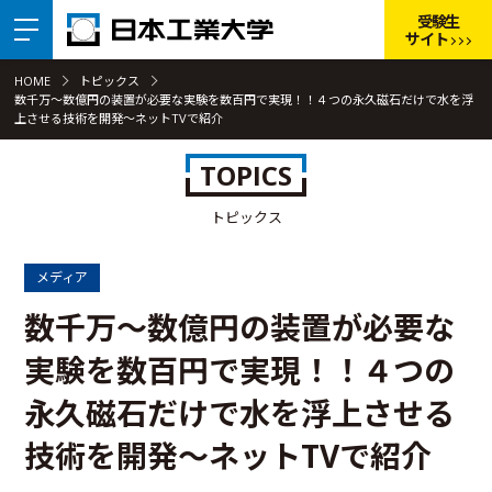
受験生
サイト
HOME
トピックス
数千万～数億円の装置が必要な実験を数百円で実現！！４つの永久磁石だけで水を浮
上させる技術を開発～ネットTVで紹介
TOPICS
トピックス
メディア
数千万～数億円の装置が必要な
実験を数百円で実現！！４つの
永久磁石だけで水を浮上させる
技術を開発～ネットTVで紹介