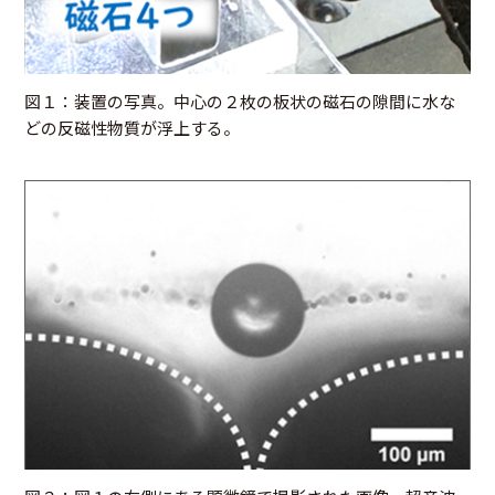
図１：装置の写真。中心の２枚の板状の磁石の隙間に水な
どの反磁性物質が浮上する。