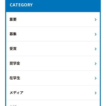
CATEGORY
重要
募集
受賞
奨学金
在学生
メディア