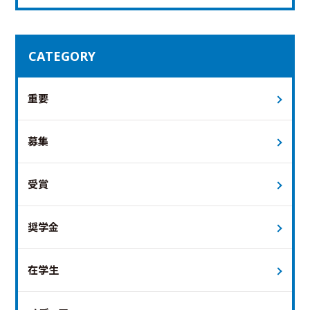
CATEGORY
重要
募集
受賞
奨学金
在学生