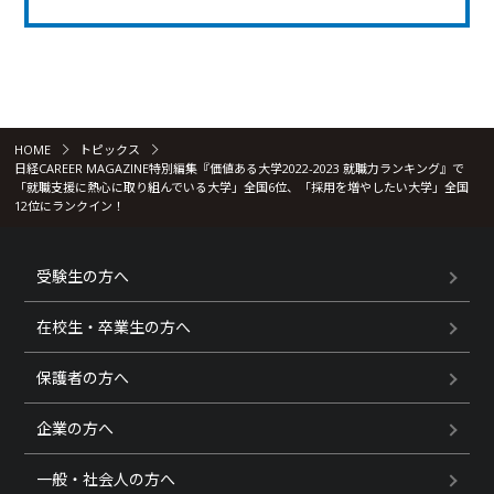
HOME
トピックス
日経CAREER MAGAZINE特別編集『価値ある大学2022-2023 就職力ランキング』で
「就職支援に熱心に取り組んでいる大学」全国6位、「採用を増やしたい大学」全国
12位にランクイン！
受験生の方へ
在校生・卒業生の方へ
保護者の方へ
企業の方へ
一般・社会人の方へ