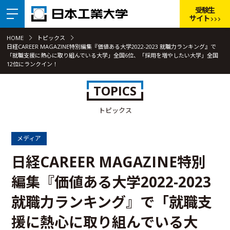
受験生
サイト
HOME
トピックス
日経CAREER MAGAZINE特別編集『価値ある大学2022-2023 就職力ランキング』で
「就職支援に熱心に取り組んでいる大学」全国6位、「採用を増やしたい大学」全国
12位にランクイン！
TOPICS
トピックス
メディア
日経CAREER MAGAZINE特別
編集『価値ある大学2022-2023
就職力ランキング』で「就職支
援に熱心に取り組んでいる大