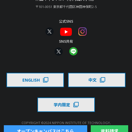
〒101-0051 東京都千代田区神田神保町2-5
公式SNS
SNS共有
ENGLISH
中文
学内限定
COPYRIGHT ©2024 NIPPON INSTITUTE OF TECHNOLOGY,
ALL RIGHTS RESERVED.
オープンキャンパスはこちら
資料請求