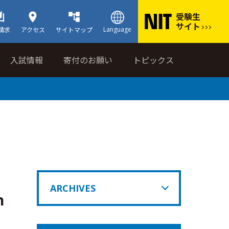
受験生
サイト
Language
請求
アクセス
サイトマップ
入試情報
寄付のお願い
トピックス
ARCHIVES
n