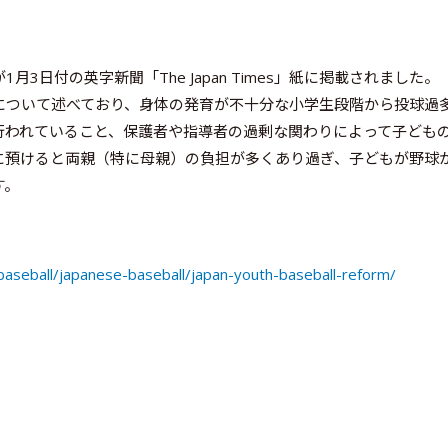
日付の英字新聞「The Japan Times」紙に掲載されました。
ついて述べており、身体の発育が不十分な小学生段階から投球過
行われていること、保護者や指導者の過剰な関わりによって子ども
に預けると両親（特に母親）の負担が多くあり過ぎ、子どもが野球
す。
aseball/japanese-baseball/japan-youth-baseball-reform/