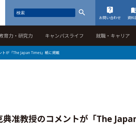
お問い合わせ
資料
教育力・研究力
キャンパスライフ
就職・キャリア
The Japan Times」紙に掲載
准教授のコメントが「The Japa