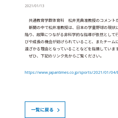
2021/01/13
共通教育学群体育科 松井克典准教授のコメントが1月3
新聞の中で松井准教授は、日本の学童野球の現状に
陥り、故障につながる非科学的な指導が依然として
びや成長の機会が妨げられていること、またチーム
遠ざかる理由となっていることなどを指摘していま
ぜひ、下記のリンク先からご覧ください。
https://www.japantimes.co.jp/sports/2021/01/04/b
一覧に戻る