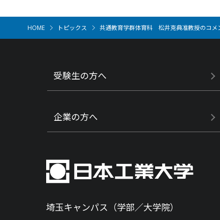
HOME
トピックス
共通教育学群体育科 松井克典准教授のコメントが「
受験生の方へ
企業の方へ
埼玉キャンパス（学部／大学院）