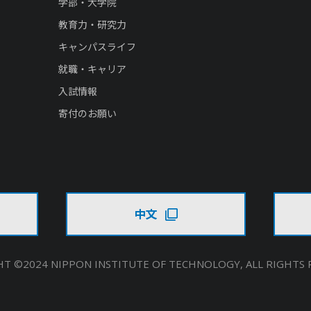
学部・大学院
教育力・研究力
キャンパスライフ
就職・キャリア
入試情報
寄付のお願い
中文
T ©2024 NIPPON INSTITUTE OF TECHNOLOGY,
ALL RIGHTS 