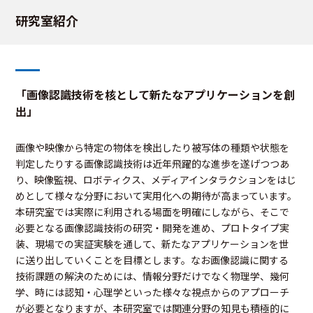
研究室紹介
「画像認識技術を核として新たなアプリケーションを創
出」
画像や映像から特定の物体を検出したり被写体の種類や状態を
判定したりする画像認識技術は近年飛躍的な進歩を遂げつつあ
り、映像監視、ロボティクス、メディアインタラクションをはじ
めとして様々な分野において実用化への期待が高まっています。
本研究室では実際に利用される場面を明確にしながら、そこで
必要となる画像認識技術の研究・開発を進め、プロトタイプ実
装、現場での実証実験を通して、新たなアプリケーションを世
に送り出していくことを目標とします。なお画像認識に関する
技術課題の解決のためには、情報分野だけでなく物理学、幾何
学、時には認知・心理学といった様々な視点からのアプローチ
が必要となりますが、本研究室では関連分野の知見も積極的に