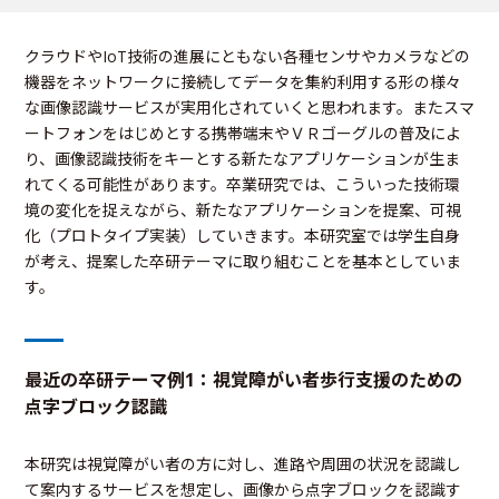
クラウドやIoT技術の進展にともない各種センサやカメラなどの
機器をネットワークに接続してデータを集約利用する形の様々
な画像認識サービスが実用化されていくと思われます。またスマ
ートフォンをはじめとする携帯端末やＶＲゴーグルの普及によ
り、画像認識技術をキーとする新たなアプリケーションが生ま
れてくる可能性があります。卒業研究では、こういった技術環
境の変化を捉えながら、新たなアプリケーションを提案、可視
化（プロトタイプ実装）していきます。本研究室では学生自身
が考え、提案した卒研テーマに取り組むことを基本としていま
す。
最近の卒研テーマ例1：視覚障がい者歩行支援のための
点字ブロック認識
本研究は視覚障がい者の方に対し、進路や周囲の状況を認識し
て案内するサービスを想定し、画像から点字ブロックを認識す