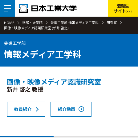
受験生
サイト
HOME
学部・大学院
先進工学部 情報メディア工学科
研究室
画像・映像メディア認識研究室 (新井 啓之)
先進工学部
情報メディア工学科
画像・映像メディア認識研究室
新井 啓之 教授
教員紹介
紹介動画