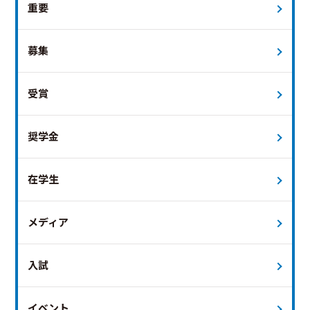
重要
募集
受賞
奨学金
在学生
メディア
入試
イベント