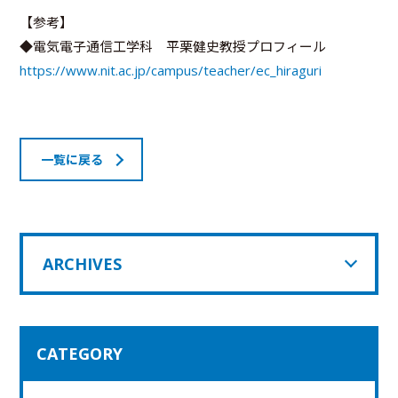
【参考】
◆電気電子通信工学科 平栗健史教授プロフィール
https://www.nit.ac.jp/campus/teacher/ec_hiraguri
一覧に戻る
ARCHIVES
CATEGORY