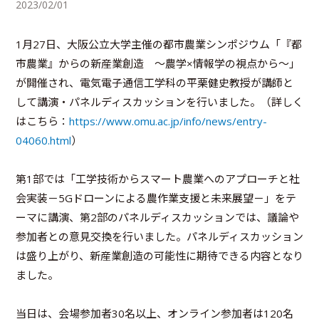
2023/02/01
1月27日、大阪公立大学主催の都市農業シンポジウム「『都
市農業』からの新産業創造 ～農学×情報学の視点から～」
が開催され、電気電子通信工学科の平栗健史教授が講師と
して講演・パネルディスカッションを行いました。（詳しく
はこちら：
https://www.omu.ac.jp/info/news/entry-
04060.html
）
第1部では「工学技術からスマート農業へのアプローチと社
会実装－5Gドローンによる農作業支援と未来展望－」をテ
ーマに講演、第2部のパネルディスカッションでは、議論や
参加者との意見交換を行いました。パネルディスカッション
は盛り上がり、新産業創造の可能性に期待できる内容となり
ました。
当日は、会場参加者30名以上、オンライン参加者は120名