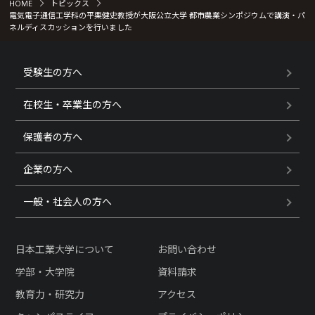
HOME
トピックス
電気電子通信工学科の平栗健史教授が大阪公立大学 都市農業シンポジウムで講演・パ
ネルディスカッションを行いました
受験生の方へ
在校生・卒業生の方へ
保護者の方へ
企業の方へ
一般・社会人の方へ
日本工業大学について
お問い合わせ
学部・大学院
資料請求
教育力・研究力
アクセス