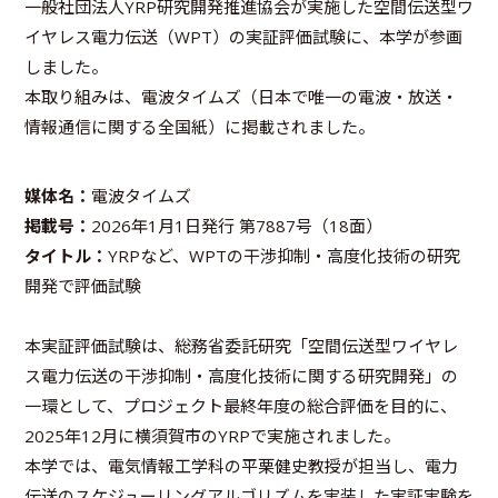
一般社団法人YRP研究開発推進協会が実施した空間伝送型ワ
イヤレス電力伝送（WPT）の実証評価試験に、本学が参画
しました。
本取り組みは、電波タイムズ（日本で唯一の電波・放送・
情報通信に関する全国紙）に掲載されました。
媒体名：
電波タイムズ
掲載号：
2026年1月1日発行 第7887号（18面）
タイトル：
YRPなど、WPTの干渉抑制・高度化技術の研究
開発で評価試験
本実証評価試験は、総務省委託研究「空間伝送型ワイヤレ
ス電力伝送の干渉抑制・高度化技術に関する研究開発」の
一環として、プロジェクト最終年度の総合評価を目的に、
2025年12月に横須賀市のYRPで実施されました。
本学では、電気情報工学科の平栗健史教授が担当し、電力
伝送のスケジューリングアルゴリズムを実装した実証実験を