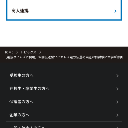
高大連携
HOME
トピックス
【電波タイムズに掲載】空間伝送型ワイヤレス電力伝送の実証評価試験に本学が参画
受験生の方へ
在校生・卒業生の方へ
保護者の方へ
企業の方へ
一般・社会人の方へ