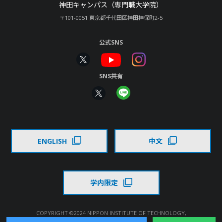
神田キャンパス（専門職大学院）
〒101-0051 東京都千代田区神田神保町2-5
公式SNS
SNS共有
ENGLISH
中文
学内限定
COPYRIGHT ©2024 NIPPON INSTITUTE OF TECHNOLOGY,
ALL RIGHTS RESERVED.