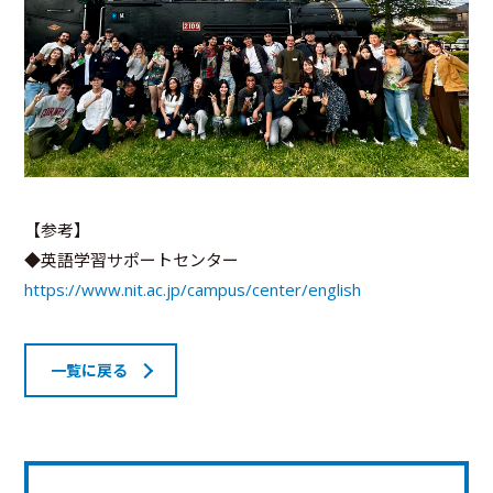
【参考】
◆英語学習サポートセンター
https://www.nit.ac.jp/campus/center/english
一覧に戻る