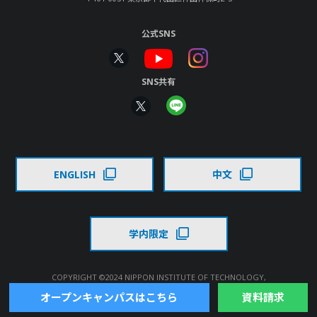
公式SNS
SNS共有
ENGLISH
中文
学内限定
COPYRIGHT ©2024 NIPPON INSTITUTE OF TECHNOLOGY,
ALL RIGHTS RESERVED.
オープンキャンパスはこちら
資料請求