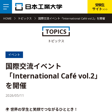
受験生
サイト
HOME
トピックス
国際交流イベント「International Café vol.2」を開催
TOPICS
トピックス
イベント
国際交流イベント
「International Café vol.2」
を開催
2026/05/11
🌍
世界の学生と笑顔でつながるひととき！