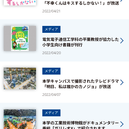
「不幸くんはキスするしかない！」が放送
2022/04/21
メディア
電気電子通信工学科の平栗教授が協力した
小学生向け書籍が刊行
2022/04/20
メディア
本学キャンパスで撮影されたテレビドラマ
「明日、私は誰かのカノジョ」が放送
2022/04/07
メディア
本学の工業技術博物館がドキュメンタリー
番組「ガリレオX」で紹介されます