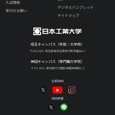
入試情報
デジタルパンフレット
寄付のお願い
サイトマップ
埼玉キャンパス（学部／大学院）
〒345-8501 埼玉県南埼玉郡宮代町学園台4-1
神田キャンパス（専門職大学院）
〒101-0051 東京都千代田区神田神保町2-5
公式SNS
SNS共有