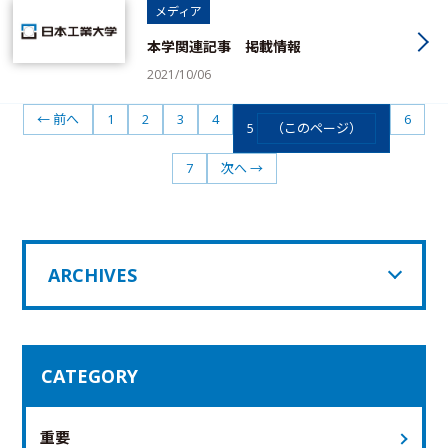
メディア
本学関連記事 掲載情報
2021/10/06
← 前へ
1
2
3
4
6
5
（このページ）
7
次へ →
ARCHIVES
CATEGORY
重要