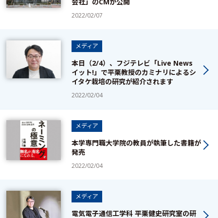
会社」のCMが公開
2022/02/07
メディア
本日（2/4）、フジテレビ「Live News
イット!」で平栗教授のカミナリによるシ
イタケ栽培の研究が紹介されます
2022/02/04
メディア
本学専門職大学院の教員が執筆した書籍が
発売
2022/02/04
メディア
電気電子通信工学科 平栗健史研究室の研