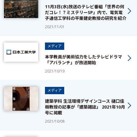
11月3日(水)放送のテレビ番組「世界の何
だコレ！？ミステリーSP」内で、電気電
子通信工学科の平栗健史教授の研究を紹介
2021/11/01
メディア
本学教員が美術協力をしたテレビドラマ
「アバランチ」が放送開始
2021/10/19
メディア
建築学科 生活環境デザインコース 樋口佳
樹教授の記事が「建築雑誌」 2021年10月
号に掲載
2021/10/08