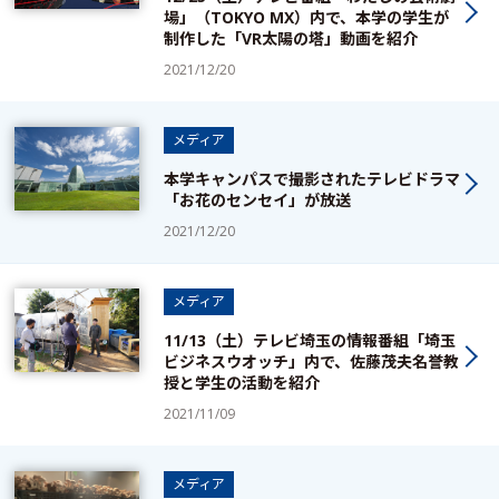
場」（TOKYO MX）内で、本学の学生が
制作した「VR太陽の塔」動画を紹介
2021/12/20
メディア
本学キャンパスで撮影されたテレビドラマ
「お花のセンセイ」が放送
2021/12/20
メディア
11/13（土）テレビ埼玉の情報番組「埼玉
ビジネスウオッチ」内で、佐藤茂夫名誉教
授と学生の活動を紹介
2021/11/09
メディア