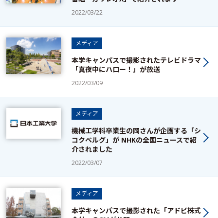
2022/03/22
メディア
本学キャンパスで撮影されたテレビドラマ
「真夜中にハロー！」が放送
2022/03/09
メディア
機械工学科卒業生の岡さんが企画する「シ
コクベルグ」が NHKの全国ニュースで紹
介されました
2022/03/07
メディア
本学キャンパスで撮影された「アドビ株式