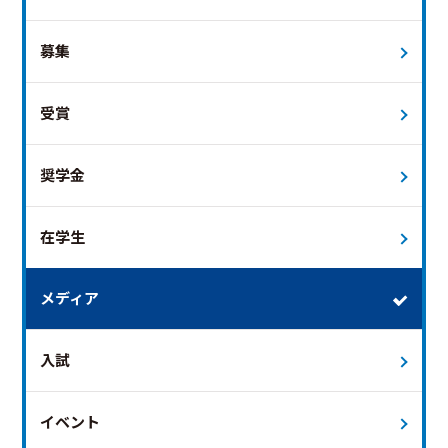
募集
受賞
奨学金
在学生
メディア
入試
イベント