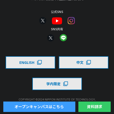
公式SNS
SNS共有
ENGLISH
中文
学内限定
COPYRIGHT ©2024 NIPPON INSTITUTE OF TECHNOLOGY,
ALL RIGHTS RESERVED.
オープンキャンパスはこちら
資料請求