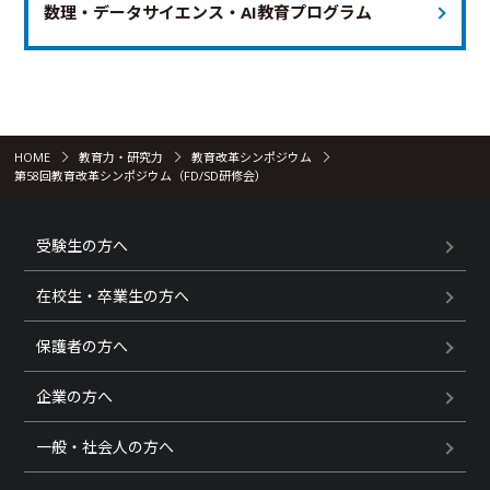
数理・データサイエンス・AI教育プログラム
HOME
教育力・研究力
教育改革シンポジウム
第58回教育改革シンポジウム（FD/SD研修会）
受験生の方へ
在校生・卒業生の方へ
保護者の方へ
企業の方へ
一般・社会人の方へ