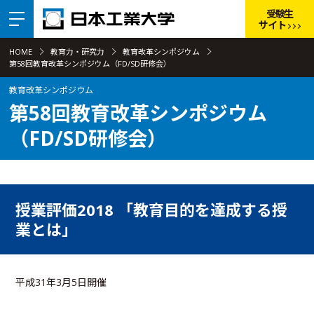
受験生
サイト
HOME
教育力・研究力
教育改革シンポジウム
第58回教育改革シンポジウム（FD/SD研修会）
教育改革シンポジウム
第58回教育改革シンポジウム
（FD/SD研修会）
授業評価2018 「教育目的を達成する授
業とは」
平成31年3月5日開催