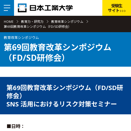
受験生
サイト
HOME
教育力・研究力
教育改革シンポジウム
第69回教育改革シンポジウム（FD/SD研修会）
教育改革シンポジウム
第69回教育改革シンポジウム
（FD/SD研修会）
第69回教育改革シンポジウム（FD/SD研
修会）
SNS 活⽤におけるリスク対策セミナー
■日時：