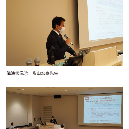
講演状況②：影山宏泰先生