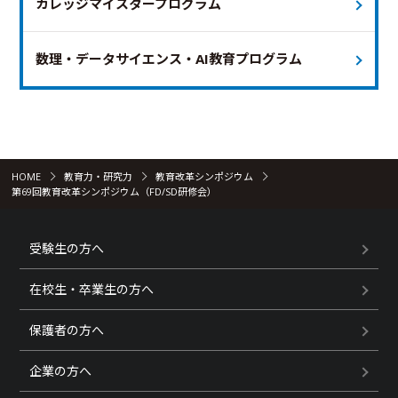
カレッジマイスタープログラム
数理・データサイエンス・AI教育プログラム
HOME
教育力・研究力
教育改革シンポジウム
第69回教育改革シンポジウム（FD/SD研修会）
受験生の方へ
在校生・卒業生の方へ
保護者の方へ
企業の方へ