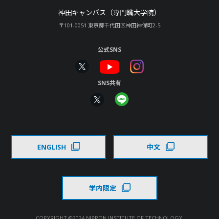
神田キャンパス（専門職大学院）
〒101-0051 東京都千代田区神田神保町2-5
公式SNS
SNS共有
ENGLISH
中文
学内限定
COPYRIGHT ©2024 NIPPON INSTITUTE OF TECHNOLOGY,