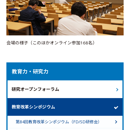
会場の様子（このほかオンライン参加168名）
教育力・研究力
研究オープンフォーラム
教育改革シンポジウム
第84回教育改革シンポジウム（FD/SD研修会）