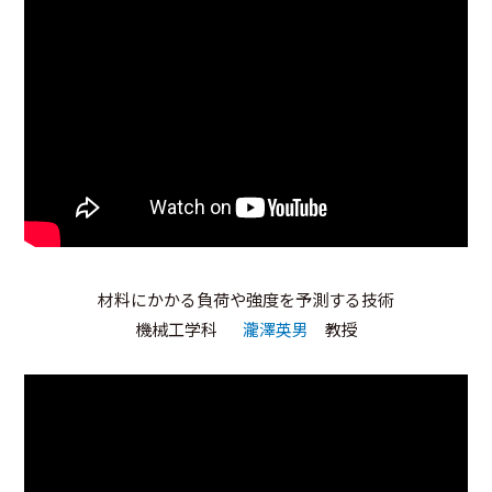
材料にかかる負荷や強度を予測する技術
機械工学科
瀧澤英男
教授