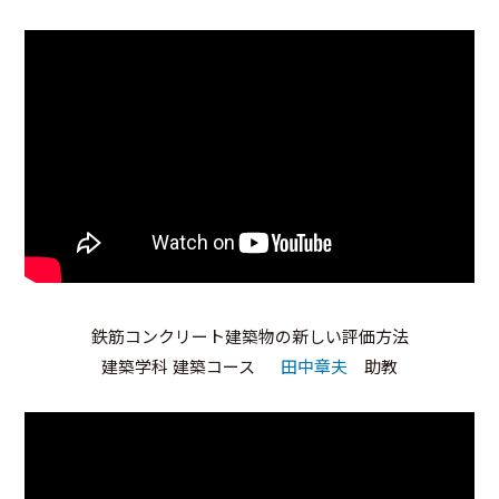
鉄筋コンクリート建築物の新しい評価方法
建築学科 建築コース
田中章夫
助教