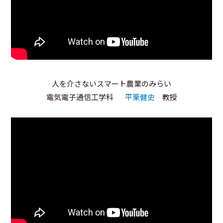
人を介さないスマート農業のみらい
電気電子通信工学科
平栗健史
教授