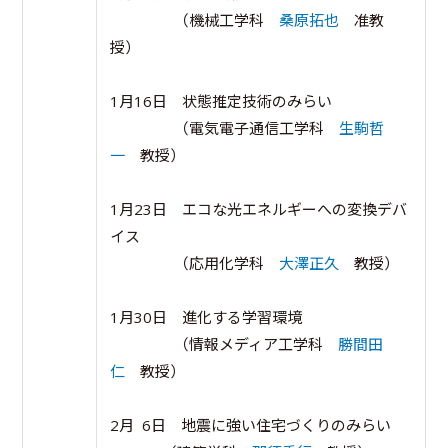
（機械工学科
桑原拓也
准教
授）
1月16日 状態推定技術のみらい
（電気電子通信工学科
生駒哲
一
教授）
1月23日 エコな光エネルギーへの変換デバ
イス
（応用化学科
大澤正久
教授）
1月30日 進化する学習環境
（情報メディア工学科
勝間田
仁
教授）
2月 6日 地震に強い住宅づくりのみらい