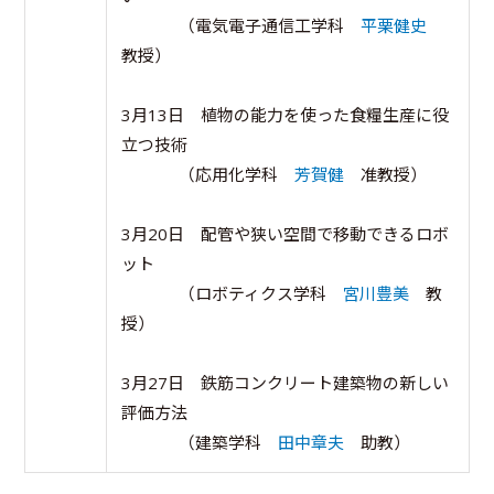
（電気電子通信工学科
平栗健史
教授）
3月13日 植物の能力を使った食糧生産に役
立つ技術
（応用化学科
芳賀健
准教授）
3月20日 配管や狭い空間で移動できるロボ
ット
（ロボティクス学科
宮川豊美
教
授）
3月27日 鉄筋コンクリート建築物の新しい
評価方法
（建築学科
田中章夫
助教）