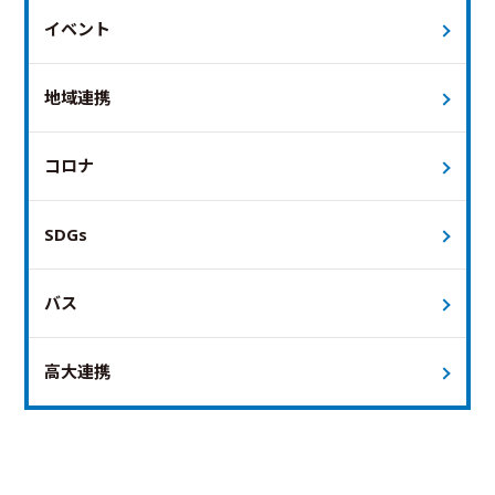
イベント
地域連携
コロナ
SDGs
バス
高大連携